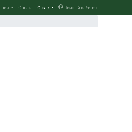
кация
Оплата
О нас
Личный кабинет