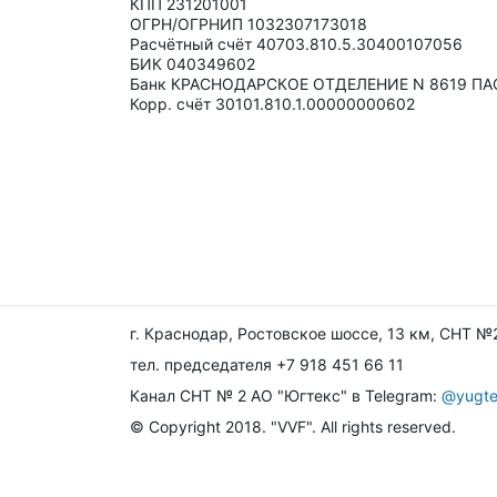
КПП 231201001
ОГРН/ОГРНИП 1032307173018
Расчётный счёт 40703.810.5.30400107056
БИК 040349602
Банк КРАСНОДАРСКОЕ ОТДЕЛЕНИЕ N 8619 ПА
Корр. счёт 30101.810.1.00000000602
г. Краснодар, Ростовское шоссе, 13 км, СНТ 
тел. председателя +7 918 451 66 11
Канал СНТ № 2 АО "Югтекс" в Telegram:
@yugte
© Copyright 2018. "VVF". All rights reserved.