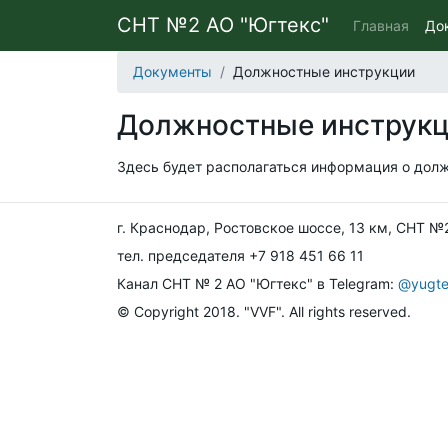
СНТ №2 АО "Югтекс"
Главная
До
Документы
Должностные инструкции
Должностные инструк
Здесь будет располагаться информация о дол
г. Краснодар, Ростовское шоссе, 13 км, СНТ 
тел. председателя +7 918 451 66 11
Канал СНТ № 2 АО "Югтекс" в Telegram:
@yugte
© Copyright 2018. "VVF". All rights reserved.