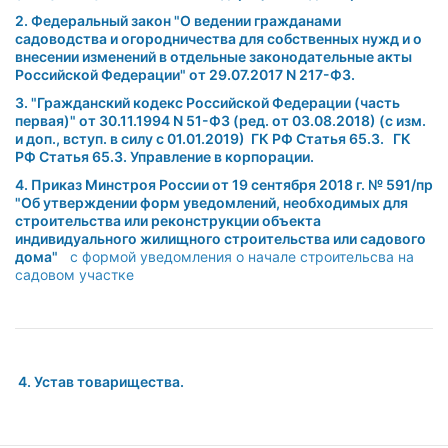
2. Федеральный закон "О ведении гражданами
садоводства и огородничества для собственных нужд и о
внесении изменений в отдельные законодательные акты
Российской Федерации" от 29.07.2017 N 217-ФЗ.
3. "Гражданский кодекс Российской Федерации (часть
первая)" от 30.11.1994 N 51-ФЗ (ред. от 03.08.2018) (с изм.
и доп., вступ. в силу с 01.01.2019) ГК РФ Статья 65.3. ГК
РФ Статья 65.3. Управление в корпорации.
4. Приказ Минстроя России от 19 сентября 2018 г. № 591/пр
"Об утверждении форм уведомлений, необходимых для
строительства или реконструкции объекта
индивидуального жилищного строительства или садового
дома"
c формой уведомления о начале строительсва на
садовом участке
4. Устав товарищества.