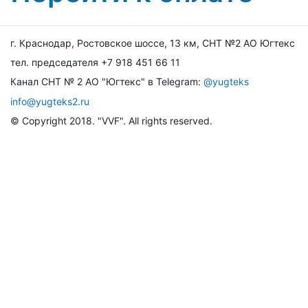
г. Краснодар, Ростовское шоссе, 13 км, СНТ №2 АО Югтекс
тел. председателя +7 918 451 66 11
Канал СНТ № 2 АО "Югтекс" в Telegram:
@yugteks
info@yugteks2.ru
© Copyright 2018. "VVF". All rights reserved.