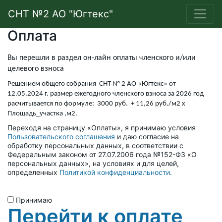
СНТ №2 АО "Югтекс"
Оплата
Вы перешли в раздел он-лайн оплаты членского и/или
целевого взноса
Решением общего собрания СНТ № 2 АО «Югтекс» от
12.05.2024 г. размер ежегодного членского взноса за 2026 год
расчитывается по формуле: 3000 руб. + 11,26 руб./м2 х
Площадь_участка ,м2.
Переходя на страницу «Оплаты», я принимаю условия
Пользовательского соглашения
и даю согласие на
обработку персональных данных, в соответствии с
Федеральным законом от 27.07.2006 года №152-ФЗ «О
персональных данных», на условиях и для целей,
определенных
Политикой конфиденциальности
.
Принимаю
Перейти к оплате